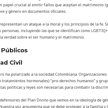
 papel crucial al emitir fallos que aceptan el matrimonio ig
re y género en documentos oficiales.
 representan un ataque a la moral y los principios de la fe. S
s personas, incluyendo las que se identifican como LGBTIQ+
 la verdad sobre el ser humano y el matrimonio.
 Públicos
ad Civil
ero ha polarizado a la sociedad Colombiana. Organizaciones
an tratamientos hormonales) “pro-derechos humanos” y gru
as políticas y leyes son necesarias para combatir la discrimi
 defensores del Plan Divino que vemos en la ideología de g
a. Nuestra voz argumenta que se debe proteger a la familia y