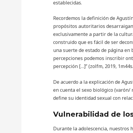
establecidas.
Recordemos la definición de Agustín 
propósitos autoritarios desarraigan
exclusivamente a partir de la cult
construido que es fácil de ser decon
una suerte de estado de página en bl
percepciones podemos inscribir ont
percepción […]” (zolfm, 2019, 1m44s
De acuerdo a la explicación de Agus
en cuenta el sexo biológico (varón/ 
define su identidad sexual con relaci
Vulnerabilidad de lo
Durante la adolescencia, nuestros h