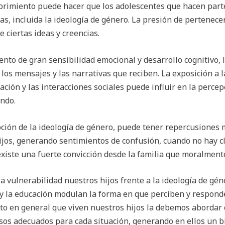
brimiento puede hacer que los adolescentes que hacen parte
as, incluida la ideología de género. La presión de pertenece
e ciertas ideas y creencias.
to de gran sensibilidad emocional y desarrollo cognitivo, 
los mensajes y las narrativas que reciben. La exposición a l
ación y las interacciones sociales puede influir en la perce
ndo.
ción de la ideología de género, puede tener repercusiones m
ijos, generando sentimientos de confusión, cuando no hay c
existe una fuerte convicción desde la familia que moralment
a vulnerabilidad nuestros hijos frente a la ideología de gé
 y la educación modulan la forma en que perciben y respond
exto en general que viven nuestros hijos la debemos aborda
sos adecuados para cada situación, generando en ellos un b