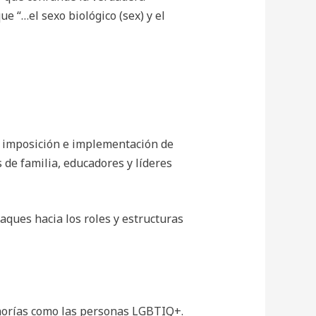
e “…el sexo biológico (sex) y el
a imposición e implementación de
 de familia, educadores y líderes
taques hacia los roles y estructuras
inorías como las personas LGBTIQ+.