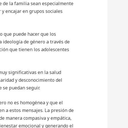
 de la familia sean especialmente
r y encajar en grupos sociales
lo que puede hacer que los
a ideología de género a través de
pción que tienen los adolescentes
uy significativas en la salud
laridad y desconocimiento del
e se puedan seguir.
nero no es homogénea y que el
en a estos mensajes. La presión de
r de manera compasiva y empática,
ienestar emocional y generando el