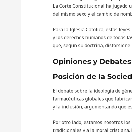
La Corte Constitucional ha jugado un
del mismo sexo y el cambio de nomb
Para la Iglesia Católica, estas leyes
y los derechos humanos de todas la
que, según su doctrina, distorsione
Opiniones y Debates
Posición de la Socied
El debate sobre la ideología de gén
farmacéuticas globales que fabric
y la inclusión, argumentando que est
Por otro lado, estamos nosotros los
tradicionales y a la moral cristian