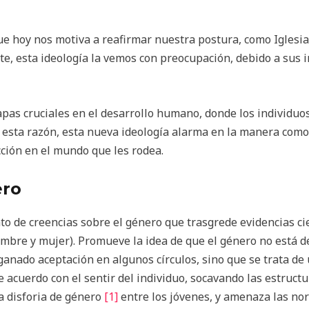
ue hoy nos motiva a reafirmar nuestra postura, como Iglesia
te, esta ideología la vemos con preocupación, debido a sus 
tapas cruciales en el desarrollo humano, donde los individu
or esta razón, esta nueva ideología alarma en la manera como
cción en el mundo que les rodea.
ero
to de creencias sobre el género que trasgrede evidencias cie
mbre y mujer). Promueve la idea de que el género no está 
 ganado aceptación en algunos círculos, sino que se trata de
 acuerdo con el sentir del individuo, socavando las estructur
a disforia de género
[1]
entre los jóvenes, y amenaza las no