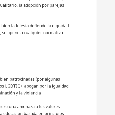
ualitario, la adopción por parejas
i bien la Iglesia defiende la dignidad
, se opone a cualquier normativa
 bien patrocinadas (por algunas
pos LGBTIQ+ abogan por la igualdad
nación y la violencia.
énero una amenaza a los valores
 la educación basada en principios