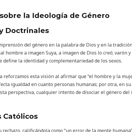
 sobre la Ideología de Género
y Doctrinales
mprensión del género en la palabra de Dios y en la tradición
 al hombre a imagen Suya, a imagen de Dios lo creó; varón y 
ue define la identidad y complementariedad de los sexos.
ca reforzamos esta visión al afirmar que “el hombre y la muje
fecta igualdad en cuanto personas humanas; por otra, en su 
ta perspectiva, cualquier intento de disociar el género del 
 Católicos
su rechazo, calificándola como “un error de la mente humana