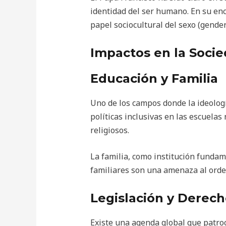
identidad del ser humano. En su encí
papel sociocultural del sexo (gender)
Impactos en la Soci
Educación y Familia
Uno de los campos donde la ideolog
políticas inclusivas en las escuela
religiosos.
La familia, como institución fundame
familiares son una amenaza al orde
Legislación y Derec
Existe una agenda global que patroc