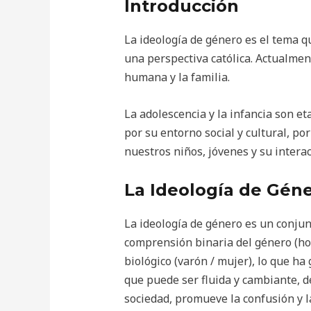
Introducción
La ideología de género es el tema q
una perspectiva católica. Actualmen
humana y la familia.
La adolescencia y la infancia son e
por su entorno social y cultural, p
nuestros niños, jóvenes y su intera
La Ideología de Gén
La ideología de género es un conjun
comprensión binaria del género (ho
biológico (varón / mujer), lo que ha
que puede ser fluida y cambiante, de
sociedad, promueve la confusión y l