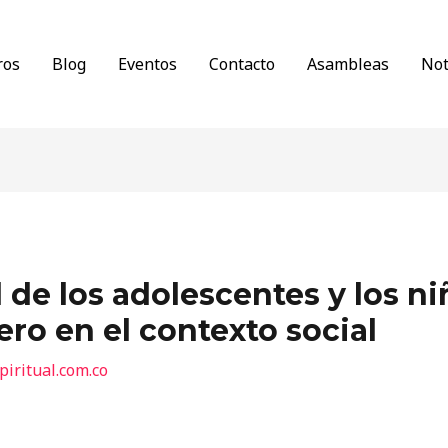
ros
Blog
Eventos
Contacto
Asambleas
Not
 de los adolescentes y los niñ
ro en el contexto social
piritual.com.co