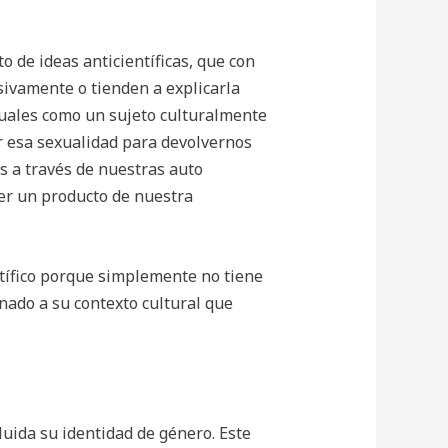
o de ideas anticientíficas, que con
sivamente o tienden a explicarla
xuales como un sujeto culturalmente
ir esa sexualidad para devolvernos
os a través de nuestras auto
er un producto de nuestra
ntífico porque simplemente no tiene
onado a su contexto cultural que
uida su identidad de género. Este