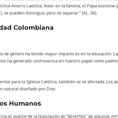
clica Amoris Laetitia, Amor en la familia, el Papa sostiene qu
, se pueden distinguir, pero no separar ” (AL, 56).
edad Colombiana
ía de género ha tenido mayor impacto es en la educación. L
s nos ha generado controversia en nuestro papel como padres
ntal para la Iglesia Católica, también se ve afectada. Los a
n natural diseñado por Dios.
hos Humanos
ina el avance de la legislación de “derechos” de algunas m