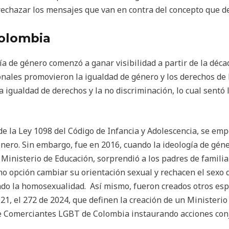
rechazar los mensajes que van en contra del concepto que d
Colombia
ía de género comenzó a ganar visibilidad a partir de la dé
ionales promovieron la igualdad de género y los derechos de
a igualdad de derechos y la no discriminación, lo cual sentó
 de la Ley 1098 del Código de Infancia y Adolescencia, se e
nero. Sin embargo, fue en 2016, cuando la ideología de géne
Ministerio de Educación, sorprendió a los padres de familia
o opción cambiar su orientación sexual y rechacen el sexo d
endo la homosexualidad. Así mismo, fueron creados otros esp
21, el 272 de 2024, que definen la creación de un Ministerio 
de Comerciantes LGBT de Colombia instaurando acciones co