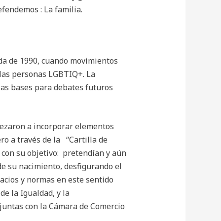
efendemos : La familia.
cada de 1990, cuando movimientos
 las personas LGBTIQ+. La
 las bases para debates futuros
mpezaron a incorporar elementos
ro a través de la “Cartilla de
 con su objetivo: pretendían y aún
e su nacimiento, desfigurando el
acios y normas en este sentido
de la Igualdad, y la
njuntas con la Cámara de Comercio