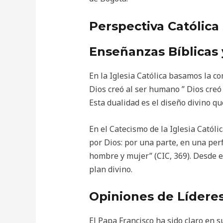
Perspectiva Católica
Enseñanzas Bíblicas 
En la Iglesia Católica basamos la co
Dios creó al ser humano ” Dios creó
Esta dualidad es el diseño divino q
En el Catecismo de la Iglesia Católi
por Dios: por una parte, en una per
hombre y mujer” (CIC, 369). Desde es
plan divino.
Opiniones de Líderes
El Papa Francisco ha sido claro en 